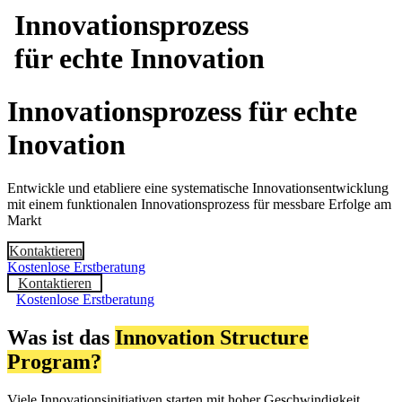
Innovationsprozess
für echte Innovation
Innovations­prozess für echte
Inovation
Entwickle und etabliere eine systematische Innovations­entwicklung
mit einem funktionalen Innovationsprozess für messbare Erfolge am
Markt
Kontaktieren
Kostenlose Erstberatung
Kontaktieren
Kostenlose Erstberatung
Was ist das
Innovation Structure
Program?
Viele Innovationsinitiativen starten mit hoher Geschwindigkeit,