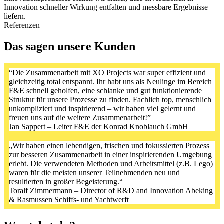
Innovation schneller Wirkung entfalten und messbare Ergebnisse
liefern.
Referenzen
Das sagen unsere Kunden
“Die Zusammenarbeit mit XO Projects war super effizient und
gleichzeitig total entspannt. Ihr habt uns als Neulinge im Bereich
F&E schnell geholfen, eine schlanke und gut funktionierende
Struktur für unsere Prozesse zu finden. Fachlich top, menschlich
unkompliziert und inspirierend – wir haben viel gelernt und
freuen uns auf die weitere Zusammenarbeit!”
Jan Sappert – Leiter F&E der Konrad Knoblauch GmbH
„Wir haben einen lebendigen, frischen und fokussierten Prozess
zur besseren Zusammenarbeit in einer inspirierenden Umgebung
erlebt. Die verwendeten Methoden und Arbeitsmittel (z.B. Lego)
waren für die meisten unserer Teilnehmenden neu und
resultierten in großer Begeisterung.“
Toralf Zimmermann – Director of R&D and Innovation Abeking
& Rasmussen Schiffs- und Yachtwerft